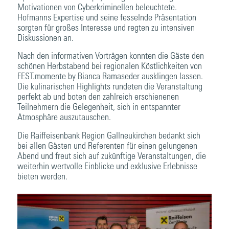
Motivationen von Cyberkriminellen beleuchtete.
Hofmanns Expertise und seine fesselnde Präsentation
sorgten für großes Interesse und regten zu intensiven
Diskussionen an.
Nach den informativen Vorträgen konnten die Gäste den
schönen Herbstabend bei regionalen Köstlichkeiten von
FEST.momente by Bianca Ramaseder ausklingen lassen.
Die kulinarischen Highlights rundeten die Veranstaltung
perfekt ab und boten den zahlreich erschienenen
Teilnehmern die Gelegenheit, sich in entspannter
Atmosphäre auszutauschen.
Die Raiffeisenbank Region Gallneukirchen bedankt sich
bei allen Gästen und Referenten für einen gelungenen
Abend und freut sich auf zukünftige Veranstaltungen, die
weiterhin wertvolle Einblicke und exklusive Erlebnisse
bieten werden.