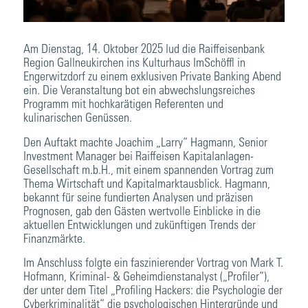
Am Dienstag, 14. Oktober 2025 lud die Raiffeisenbank
Region Gallneukirchen ins Kulturhaus ImSchöffl in
Engerwitzdorf zu einem exklusiven Private Banking Abend
ein. Die Veranstaltung bot ein abwechslungsreiches
Programm mit hochkarätigen Referenten und
kulinarischen Genüssen.
Den Auftakt machte Joachim „Larry“ Hagmann, Senior
Investment Manager bei Raiffeisen Kapitalanlagen-
Gesellschaft m.b.H., mit einem spannenden Vortrag zum
Thema Wirtschaft und Kapitalmarktausblick. Hagmann,
bekannt für seine fundierten Analysen und präzisen
Prognosen, gab den Gästen wertvolle Einblicke in die
aktuellen Entwicklungen und zukünftigen Trends der
Finanzmärkte.
Im Anschluss folgte ein faszinierender Vortrag von Mark T.
Hofmann, Kriminal- & Geheimdienstanalyst („Profiler“),
der unter dem Titel „Profiling Hackers: die Psychologie der
Cyberkriminalität“ die psychologischen Hintergründe und